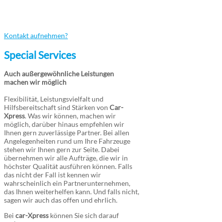
Die gewünschte Leistung ist nicht
aufgeführt? Einfach Fragen...
Kontakt aufnehmen?
Special Services
Auch außergewöhnliche Leistungen
machen wir möglich
Flexibilität, Leistungsvielfalt und
Hilfsbereitschaft sind Stärken von
Car-
Xpress
. Was wir können, machen wir
möglich, darüber hinaus empfehlen wir
Ihnen gern zuverlässige Partner. Bei allen
Angelegenheiten rund um Ihre Fahrzeuge
stehen wir Ihnen gern zur Seite. Dabei
übernehmen wir alle Aufträge, die wir in
höchster Qualität ausführen können. Falls
das nicht der Fall ist kennen wir
wahrscheinlich ein Partnerunternehmen,
das Ihnen weiterhelfen kann. Und falls nicht,
sagen wir auch das offen und ehrlich.
Bei
car-Xpress
können Sie sich darauf