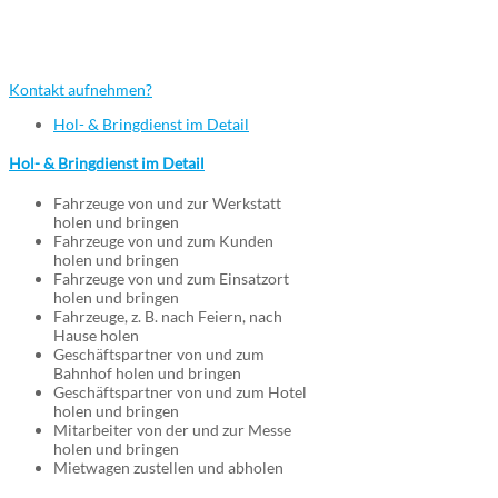
Die gewünschte Leistung ist nicht
aufgeführt? Einfach Fragen...
Kontakt aufnehmen?
Hol- & Bringdienst im Detail
Hol- & Bringdienst im Detail
Fahrzeuge von und zur Werkstatt
holen und bringen
Fahrzeuge von und zum Kunden
holen und bringen
Fahrzeuge von und zum Einsatzort
holen und bringen
Fahrzeuge, z. B. nach Feiern, nach
Hause holen
Geschäftspartner von und zum
Bahnhof holen und bringen
Geschäftspartner von und zum Hotel
holen und bringen
Mitarbeiter von der und zur Messe
holen und bringen
Mietwagen zustellen und abholen