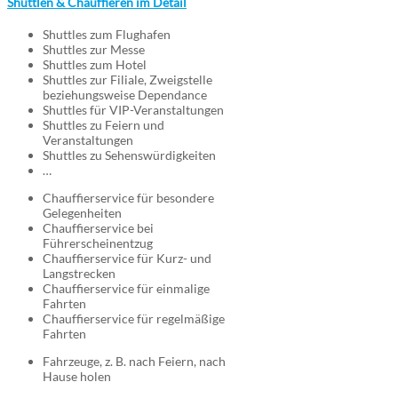
Shuttlen & Chauffieren im Detail
Shuttles zum Flughafen
Shuttles zur Messe
Shuttles zum Hotel
Shuttles zur Filiale, Zweigstelle
beziehungsweise Dependance
Shuttles für VIP-Veranstaltungen
Shuttles zu Feiern und
Veranstaltungen
Shuttles zu Sehenswürdigkeiten
…
Chauffierservice für besondere
Gelegenheiten
Chauffierservice bei
Führerscheinentzug
Chauffierservice für Kurz- und
Langstrecken
Chauffierservice für einmalige
Fahrten
Chauffierservice für regelmäßige
Fahrten
Fahrzeuge, z. B. nach Feiern, nach
Hause holen