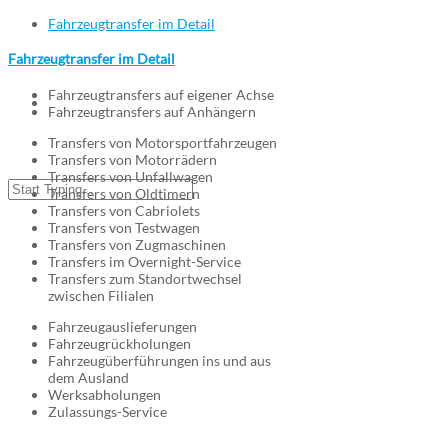
Fahrzeugtransfer im Detail
Fahrzeugtransfer im Detail
Fahrzeugtransfers auf eigener Achse
Fahrzeugtransfers auf Anhängern
Transfers von Motorsportfahrzeugen
Transfers von Motorrädern
Transfers von Unfallwagen
Transfers von Oldtimern
Transfers von Cabriolets
Transfers von Testwagen
Transfers von Zugmaschinen
Transfers im Overnight-Service
Transfers zum Standortwechsel
zwischen Filialen
Fahrzeugauslieferungen
Fahrzeugrückholungen
Fahrzeugüberführungen ins und aus
dem Ausland
Werksabholungen
Zulassungs-Service
Wir bringen Ihr Fahrzeug an jeden Ort!