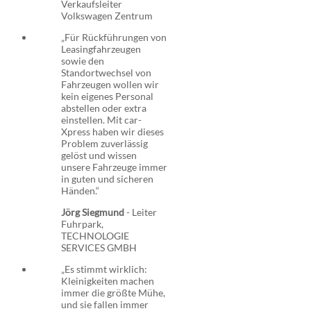
Verkaufsleiter
Volkswagen Zentrum
„Für Rückführungen von
Leasingfahrzeugen
sowie den
Standortwechsel von
Fahrzeugen wollen wir
kein eigenes Personal
abstellen oder extra
einstellen. Mit car-
Xpress haben wir dieses
Problem zuverlässig
gelöst und wissen
unsere Fahrzeuge immer
in guten und sicheren
Händen.“
Jörg Siegmund
-
Leiter
Fuhrpark,
TECHNOLOGIE
SERVICES GMBH
„Es stimmt wirklich:
Kleinigkeiten machen
immer die größte Mühe,
und sie fallen immer