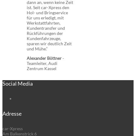
dann an, wenn keine Zeit
ist. Seit car-Xpress den
Hol- und Bringservice
für uns erledigt, mit
Werkstattfahrten,
Kundentransfer und
Rückführungen der
Kundenfahrzeuge,
sparen wir deutlich Zeit
und Mühe.“
Alexander Böttner
-
Teamleiter, Audi
Zentrum Kassel
Social Media
Adresse
car-Xpress
Am Balkenstrick 6