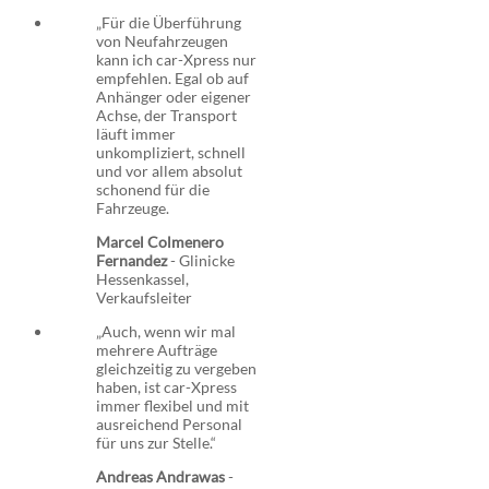
„Für die Überführung
von Neufahrzeugen
kann ich car-Xpress nur
empfehlen. Egal ob auf
Anhänger oder eigener
Achse, der Transport
läuft immer
unkompliziert, schnell
und vor allem absolut
schonend für die
Fahrzeuge.
Marcel Colmenero
Fernandez
-
Glinicke
Hessenkassel,
Verkaufsleiter
„Auch, wenn wir mal
mehrere Aufträge
gleichzeitig zu vergeben
haben, ist car-Xpress
immer flexibel und mit
ausreichend Personal
für uns zur Stelle.“
Andreas Andrawas
-